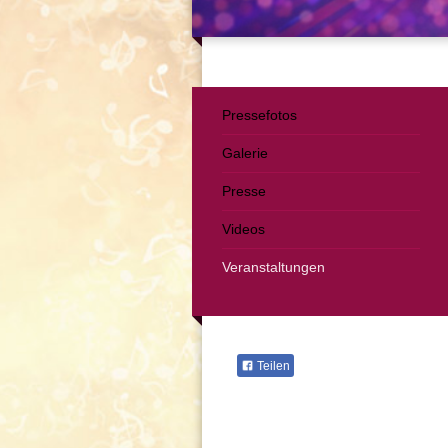
Pressefotos
Galerie
Presse
Videos
Veranstaltungen
Teilen